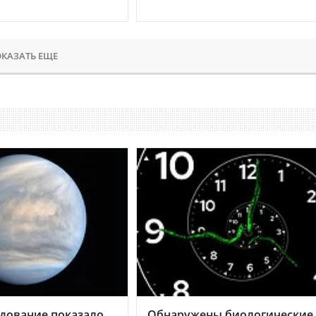
КАЗАТЬ ЕЩЕ
дование показало,
Обнаружены биологические