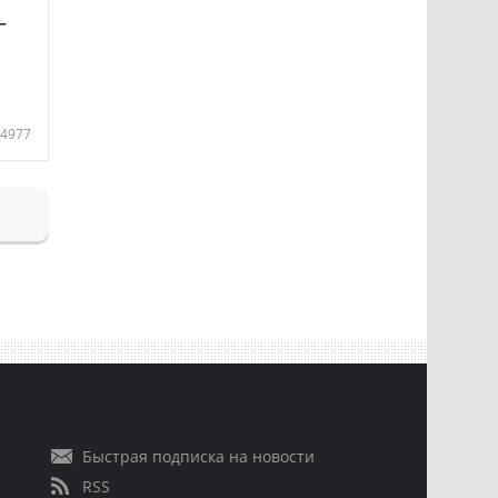
—
4977
Быстрая подписка на новости
RSS