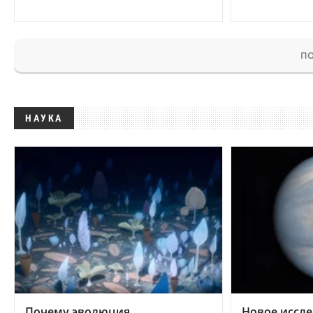
ПО
НАУКА
Почему эволюция
Новое иссле