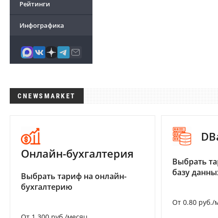
Рейтинги
Инфографика
CNEWSMARKET
DB
Онлайн-бухгалтерия
Выбрать та
базу данны
Выбрать тариф на онлайн-
бухгалтерию
От 0.80 руб./
От 1 300 руб./месяц