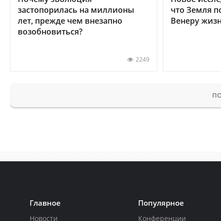
застопорилась на миллионы
что Земля п
лет, прежде чем внезапно
Венеру жиз
возобновиться?
2249
ПО
Главное
Популярное
Новости
Конференции