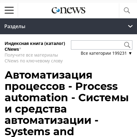
Разделы
Индексная книга (каталог)
CNews
*
Все категории
199231
▼
Получите все материалы
CNews по ключевому слову
Автоматизация
процессов - Process
automation - Системы
и средства
автоматизации -
Systems and