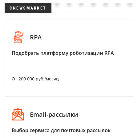
CNEWSMARKET
RPA
Подобрать платформу роботизации RPA
От 200 000 руб./месяц
Email-рассылки
Выбор сервиса для почтовых рассылок