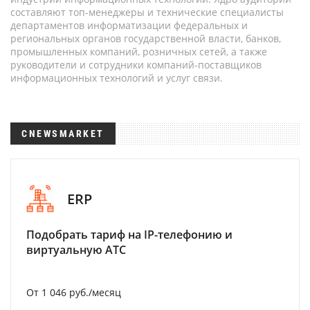
составляют топ-менеджеры и технические специалисты
департаментов информатизации федеральных и
региональных органов государственной власти, банков,
промышленных компаний, розничных сетей, а также
руководители и сотрудники компаний-поставщиков
информационных технологий и услуг связи.
CNEWSMARKET
ERP
Подобрать тариф на IP-телефонию и
виртуальную АТС
От 1 046 руб./месяц