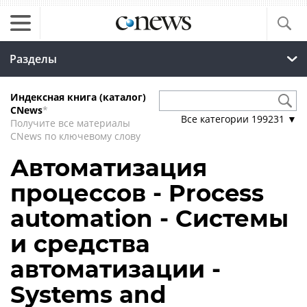
Разделы
Индексная книга (каталог)
CNews
*
Все категории
199231
▼
Получите все материалы
CNews по ключевому слову
Автоматизация
процессов - Process
automation - Системы
и средства
автоматизации -
Systems and