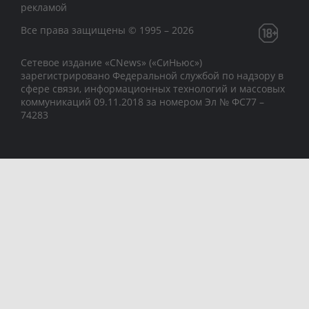
рекламой
Все права защищены © 1995 – 2026
Сетевое издание «CNews» («СиНьюс»)
зарегистрировано Федеральной службой по надзору в
сфере связи, информационных технологий и массовых
коммуникаций 09.11.2018 за номером Эл № ФС77 –
74283