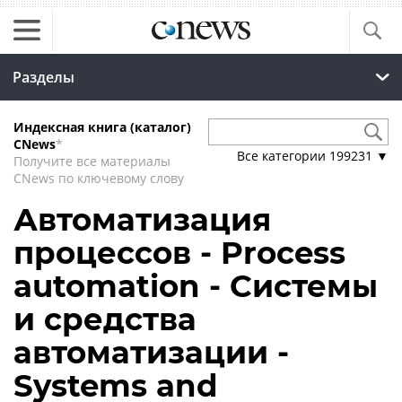
Разделы
Индексная книга (каталог)
CNews
*
Все категории
199231
▼
Получите все материалы
CNews по ключевому слову
Автоматизация
процессов - Process
automation - Системы
и средства
автоматизации -
Systems and