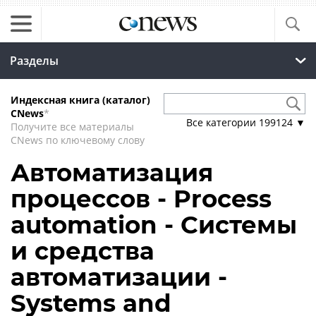
Разделы
Индексная книга (каталог)
CNews
*
Все категории
199124
▼
Получите все материалы
CNews по ключевому слову
Автоматизация
процессов - Process
automation - Системы
и средства
автоматизации -
Systems and