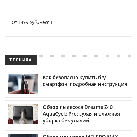
От 1499 руб./месяц
ТЕХНИКА
Как безопасно купить б/у
смартфон: подробная инструкция
Обзор пылесоса Dreame Z40
AquaCycle Pro: сухая и влажная
уборка без усилий
Обзор монитора MSI PRO MAX