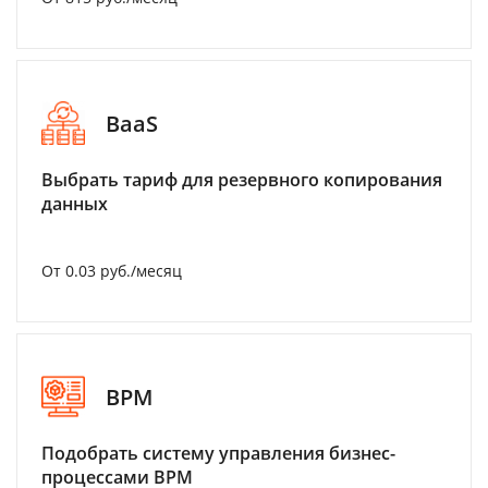
BaaS
Выбрать тариф для резервного копирования
данных
От 0.03 руб./месяц
BPM
Подобрать систему управления бизнес-
процессами BPM