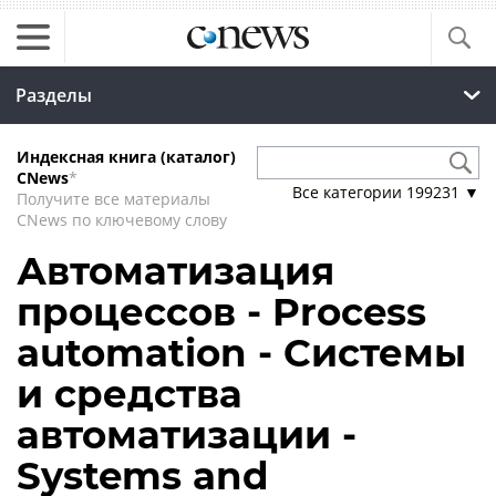
Разделы
Индексная книга (каталог)
CNews
*
Все категории
199231
▼
Получите все материалы
CNews по ключевому слову
Автоматизация
процессов - Process
automation - Системы
и средства
автоматизации -
Systems and