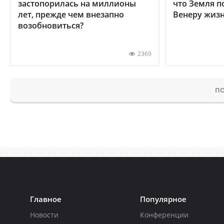
застопорилась на миллионы
что Земля п
лет, прежде чем внезапно
Венеру жиз
возобновиться?
2369
ПО
Главное
Популярное
Новости
Конференции