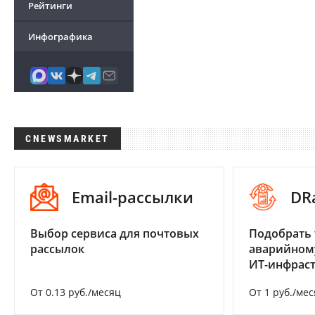
Рейтинги
Инфографика
CNEWSMARKET
Email-рассылки
DR
Выбор сервиса для почтовых
Подобрать 
рассылок
аварийном
ИТ-инфрас
От 0.13 руб./месяц
От 1 руб./мес