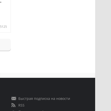
—
5125
Быстрая подписка на новости
RSS