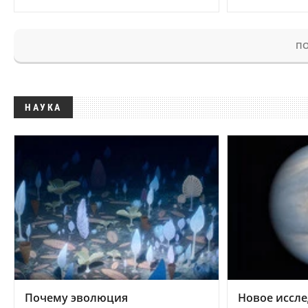
ПО
НАУКА
Почему эволюция
Новое иссле