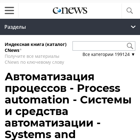
Разделы
Индексная книга (каталог)
CNews
*
Все категории
199124
▼
Получите все материалы
CNews по ключевому слову
Автоматизация
процессов - Process
automation - Системы
и средства
автоматизации -
Systems and