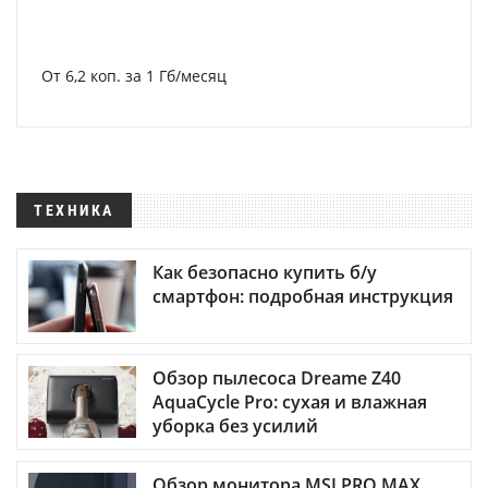
От 6,2 коп. за 1 Гб/месяц
ТЕХНИКА
Как безопасно купить б/у
смартфон: подробная инструкция
Обзор пылесоса Dreame Z40
AquaCycle Pro: сухая и влажная
уборка без усилий
Обзор монитора MSI PRO MAX