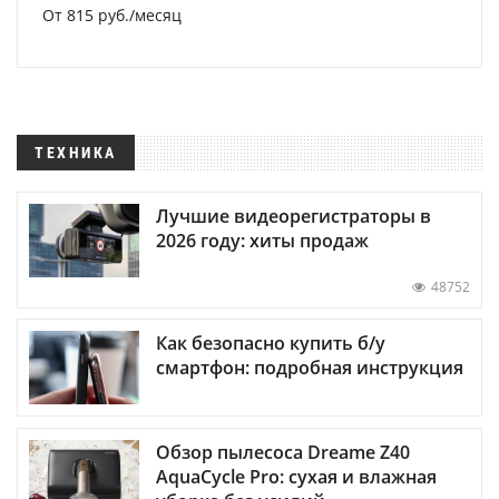
От 815 руб./месяц
ТЕХНИКА
Лучшие видеорегистраторы в
2026 году: хиты продаж
48752
Как безопасно купить б/у
смартфон: подробная инструкция
Обзор пылесоса Dreame Z40
AquaCycle Pro: сухая и влажная