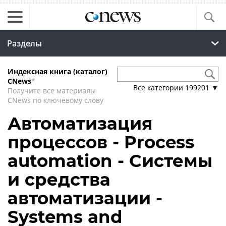
Разделы
Индексная книга (каталог)
CNews
*
Все категории
199201
▼
Получите все материалы
CNews по ключевому слову
Автоматизация
процессов - Process
automation - Системы
и средства
автоматизации -
Systems and