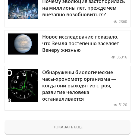
Почему эволюция застопорилась
на миллионы лет, прежде чем
внезапно возобновиться?
2360
Новое исследование показало,
что Земля постепенно заселяет
Венеру жизнью
36316
Обнаружены биологические
часы-хронометр организма —
когда они выходят из строя,
развитие человека
останавливается
5120
ПОКАЗАТЬ ЕЩЕ