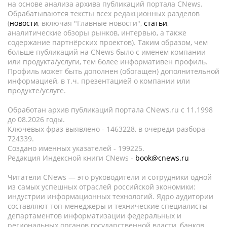
на основе анализа архива публикаций портала CNews.
Обрабатываются тексты всех редакционных разделов
(
новости
, включая "Главные новости",
статьи
,
аналитические обзоры рынков, интервью, а также
содержание партнёрских проектов). Таким образом, чем
больше публикаций на CNews было с именем компании
или продукта/услуги, тем более информативен профиль.
Профиль может быть дополнен (обогащен) дополнительной
информацией, в т.ч. презентацией о компании или
продукте/услуге.
Обработан архив публикаций портала CNews.ru c 11.1998
до 08.2026 годы.
Ключевых фраз выявлено - 1463228, в очереди разбора -
724339.
Создано именных указателей - 199225.
Редакция Индексной книги CNews -
book@cnews.ru
Читатели CNews — это руководители и сотрудники одной
из самых успешных отраслей российской экономики:
индустрии информационных технологий. Ядро аудитории
составляют топ-менеджеры и технические специалисты
департаментов информатизации федеральных и
региональных органов государственной власти, банков,