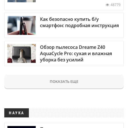
48779
Как безопасно купить б/у
смартфон: подробная инструкция
Обзор пылесоса Dreame Z40
AquaCycle Pro: сухая и влажная
уборка без усилий
ПОКАЗАТЬ ЕЩЕ
НАУКА