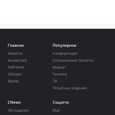
Главное
Популярное
Новости
Конференции
Аналитика
Специальные проекты
Рейтинги
Маркет
Обзоры
Техника
Архив
ТВ
Печатные издания
CNews
Соцсети
Об издании
Max