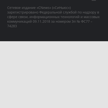
Сетевое издание «CNews» («СиНьюс»)
зарегистрировано Федеральной службой по надзору в
сфере связи, информационных технологий и массовых
коммуникаций 09.11.2018 за номером Эл № ФС77 –
74283