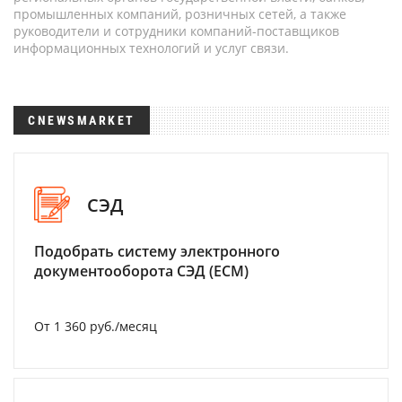
промышленных компаний, розничных сетей, а также
руководители и сотрудники компаний-поставщиков
информационных технологий и услуг связи.
CNEWSMARKET
СЭД
Подобрать систему электронного
документооборота СЭД (ECM)
От 1 360 руб./месяц