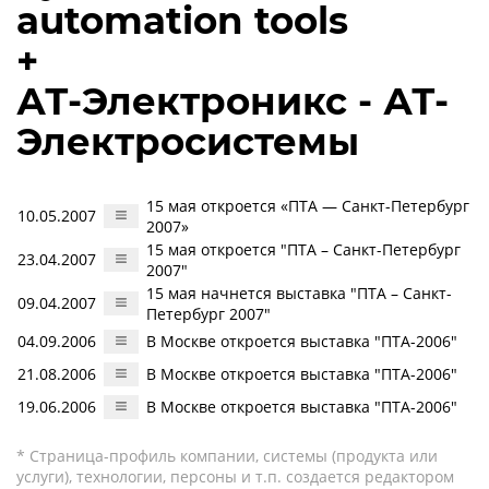
automation tools
+
АТ-Электроникс - АТ-
Электросистемы
15 мая откроется «ПТА — Санкт-Петербург
10.05.2007
2007»
15 мая откроется "ПТА – Санкт-Петербург
23.04.2007
2007"
15 мая начнется выставка "ПТА – Санкт-
09.04.2007
Петербург 2007"
04.09.2006
В Москве откроется выставка "ПТА-2006"
21.08.2006
В Москве откроется выставка "ПТА-2006"
19.06.2006
В Москве откроется выставка "ПТА-2006"
* Страница-профиль компании, системы (продукта или
услуги), технологии, персоны и т.п. создается редактором