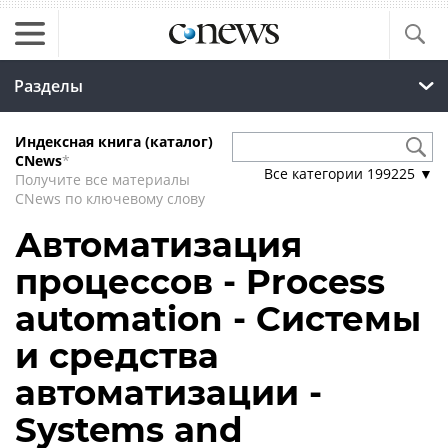
Разделы
Индексная книга (каталог)
CNews
*
Все категории
199225
▼
Получите все материалы
CNews по ключевому слову
Автоматизация
процессов - Process
automation - Системы
и средства
автоматизации -
Systems and