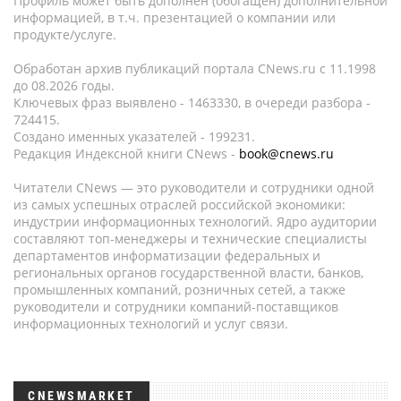
Профиль может быть дополнен (обогащен) дополнительной
информацией, в т.ч. презентацией о компании или
продукте/услуге.
Обработан архив публикаций портала CNews.ru c 11.1998
до 08.2026 годы.
Ключевых фраз выявлено - 1463330, в очереди разбора -
724415.
Создано именных указателей - 199231.
Редакция Индексной книги CNews -
book@cnews.ru
Читатели CNews — это руководители и сотрудники одной
из самых успешных отраслей российской экономики:
индустрии информационных технологий. Ядро аудитории
составляют топ-менеджеры и технические специалисты
департаментов информатизации федеральных и
региональных органов государственной власти, банков,
промышленных компаний, розничных сетей, а также
руководители и сотрудники компаний-поставщиков
информационных технологий и услуг связи.
CNEWSMARKET