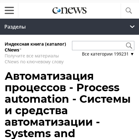
Разделы
Индексная книга (каталог)
CNews
*
Все категории
199231
▼
Получите все материалы
CNews по ключевому слову
Автоматизация
процессов - Process
automation - Системы
и средства
автоматизации -
Systems and