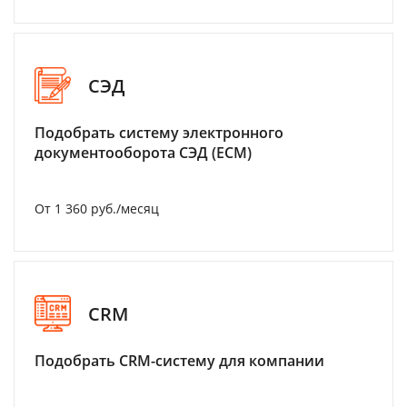
СЭД
Подобрать систему электронного
документооборота СЭД (ECM)
От 1 360 руб./месяц
CRM
Подобрать CRM-систему для компании