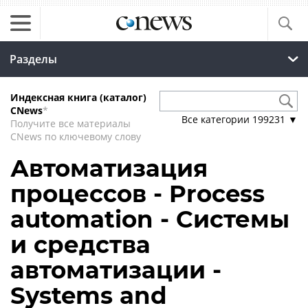
Разделы
Индексная книга (каталог)
CNews
*
Все категории
199231
▼
Получите все материалы
CNews по ключевому слову
Автоматизация
процессов - Process
automation - Системы
и средства
автоматизации -
Systems and