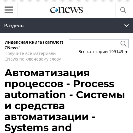
Разделы
Индексная книга (каталог)
CNews
*
Все категории
199149
▼
Получите все материалы
CNews по ключевому слову
Автоматизация
процессов - Process
automation - Системы
и средства
автоматизации -
Systems and