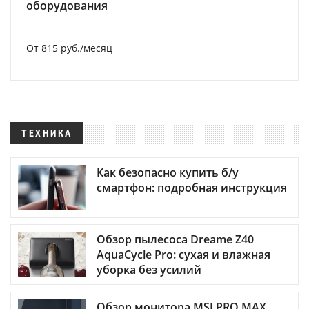
оборудования
От 815 руб./месяц
ТЕХНИКА
Как безопасно купить б/у
смартфон: подробная инструкция
Обзор пылесоса Dreame Z40
AquaCycle Pro: сухая и влажная
уборка без усилий
Обзор монитора MSI PRO MAX