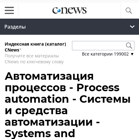
Разделы
Индексная книга (каталог)
CNews
*
Все категории
199002
▼
Получите все материалы
CNews по ключевому слову
Автоматизация
процессов - Process
automation - Системы
и средства
автоматизации -
Systems and