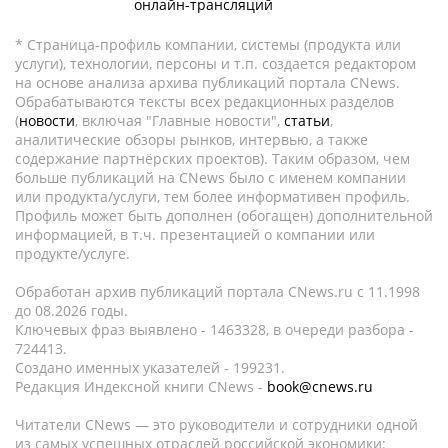
онлайн-трансляций
* Страница-профиль компании, системы (продукта или
услуги), технологии, персоны и т.п. создается редактором
на основе анализа архива публикаций портала CNews.
Обрабатываются тексты всех редакционных разделов
(
новости
, включая "Главные новости",
статьи
,
аналитические обзоры рынков, интервью, а также
содержание партнёрских проектов). Таким образом, чем
больше публикаций на CNews было с именем компании
или продукта/услуги, тем более информативен профиль.
Профиль может быть дополнен (обогащен) дополнительной
информацией, в т.ч. презентацией о компании или
продукте/услуге.
Обработан архив публикаций портала CNews.ru c 11.1998
до 08.2026 годы.
Ключевых фраз выявлено - 1463328, в очереди разбора -
724413.
Создано именных указателей - 199231.
Редакция Индексной книги CNews -
book@cnews.ru
Читатели CNews — это руководители и сотрудники одной
из самых успешных отраслей российской экономики: