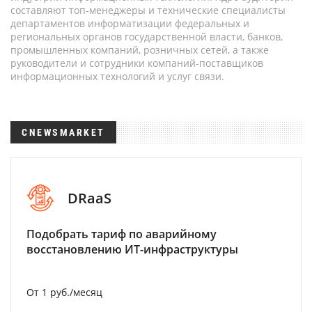
составляют топ-менеджеры и технические специалисты
департаментов информатизации федеральных и
региональных органов государственной власти, банков,
промышленных компаний, розничных сетей, а также
руководители и сотрудники компаний-поставщиков
информационных технологий и услуг связи.
CNEWSMARKET
DRaaS
Подобрать тариф по аварийному
восстановлению ИТ-инфраструктуры
От 1 руб./месяц