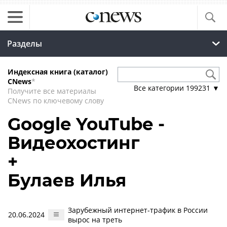
Разделы
Индексная книга (каталог)
CNews
*
Все категории
199231
▼
Получите все материалы
CNews по ключевому слову
Google YouTube -
Видеохостинг
+
Булаев Илья
Зарубежный интернет-трафик в России
20.06.2024
вырос на треть