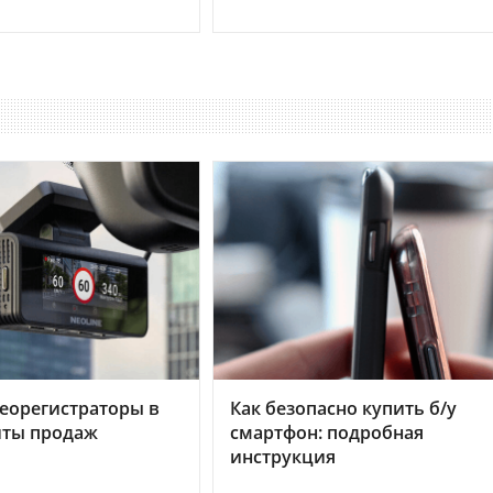
еорегистраторы в
Как безопасно купить б/у
хиты продаж
смартфон: подробная
инструкция