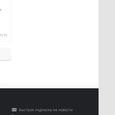
—
5175
Быстрая подписка на новости