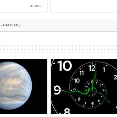
48890
КАЗАТЬ ЕЩЕ