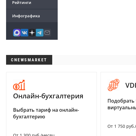
Рейтинги
Инфографика
CNEWSMARKET
VD
Онлайн-бухгалтерия
Подобрать 
виртуальны
Выбрать тариф на онлайн-
бухгалтерию
От 1 750 руб.
От 1 300 руб./месяц