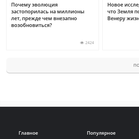
Почему эволюция
Новое иссле
застопорилась на миллионы
что Земля п
лет, прежде чем внезапно
Венеру жиз
возобновиться?
2424
ПО
Главное
Популярное