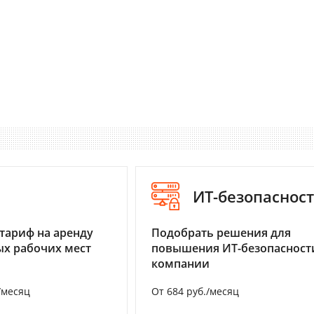
I
ИТ-безопаснос
тариф на аренду
Подобрать решения для
х рабочих мест
повышения ИТ-безопасност
компании
/месяц
От 684 руб./месяц