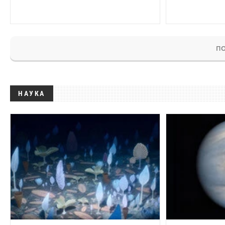
ПО
НАУКА