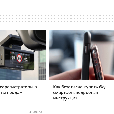
еорегистраторы в
Как безопасно купить б/у
хиты продаж
смартфон: подробная
инструкция
49244