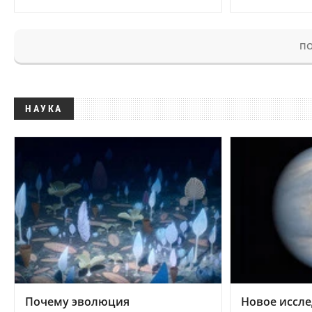
ПО
НАУКА
Почему эволюция
Новое иссле