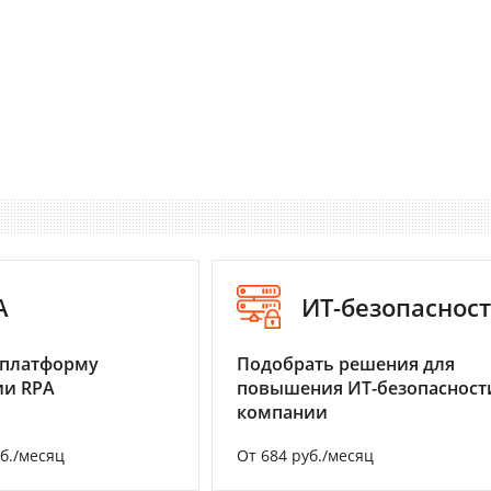
A
ИТ-безопаснос
 платформу
Подобрать решения для
ии RPA
повышения ИТ-безопасност
компании
уб./месяц
От 684 руб./месяц