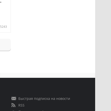
—
5243
Быстрая подписка на новости
RSS