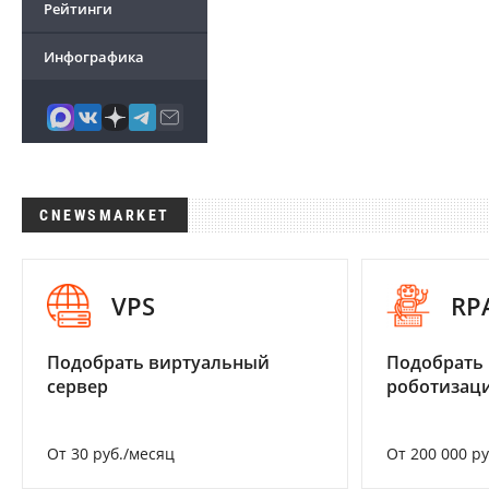
Рейтинги
Инфографика
CNEWSMARKET
VPS
RP
Подобрать виртуальный
Подобрать
сервер
роботизац
От 30 руб./месяц
От 200 000 р