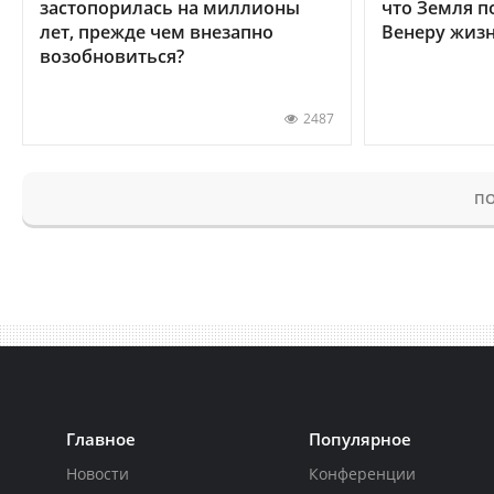
застопорилась на миллионы
что Земля п
лет, прежде чем внезапно
Венеру жиз
возобновиться?
2487
ПО
Главное
Популярное
Новости
Конференции