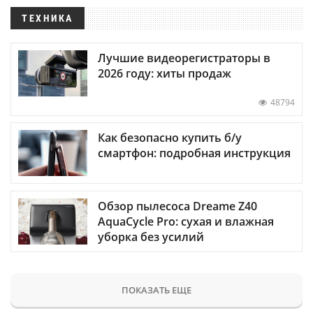
ТЕХНИКА
Лучшие видеорегистраторы в
2026 году: хиты продаж
48794
Как безопасно купить б/у
смартфон: подробная инструкция
Обзор пылесоса Dreame Z40
AquaCycle Pro: сухая и влажная
уборка без усилий
ПОКАЗАТЬ ЕЩЕ