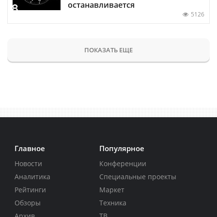
останавливается
5126
ПОКАЗАТЬ ЕЩЕ
Главное
Популярное
Новости
Конференции
Аналитика
Специальные проекты
Рейтинги
Маркет
Обзоры
Техника
Архив
ТВ