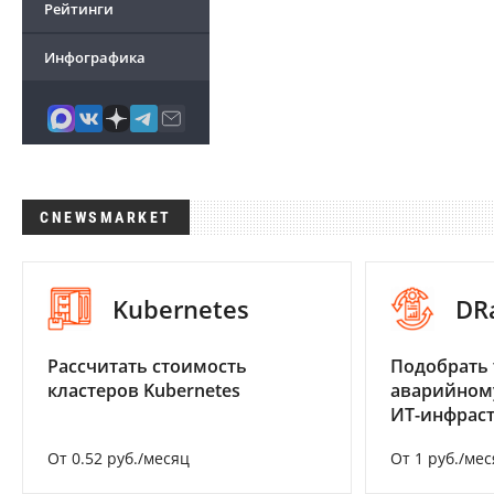
Рейтинги
Инфографика
CNEWSMARKET
Kubernetes
DR
Рассчитать стоимость
Подобрать 
кластеров Kubernetes
аварийном
ИТ-инфрас
От 0.52 руб./месяц
От 1 руб./мес