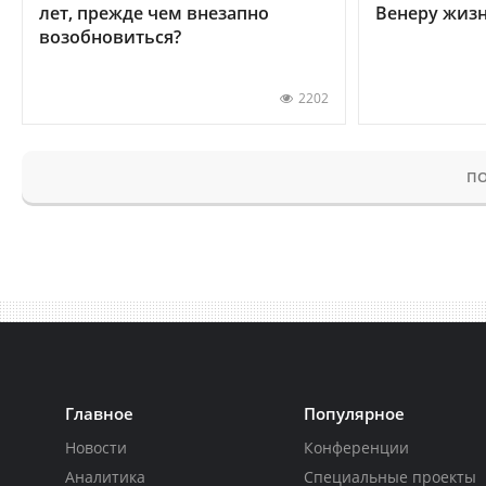
лет, прежде чем внезапно
Венеру жиз
возобновиться?
2202
ПО
Главное
Популярное
Новости
Конференции
Аналитика
Специальные проекты