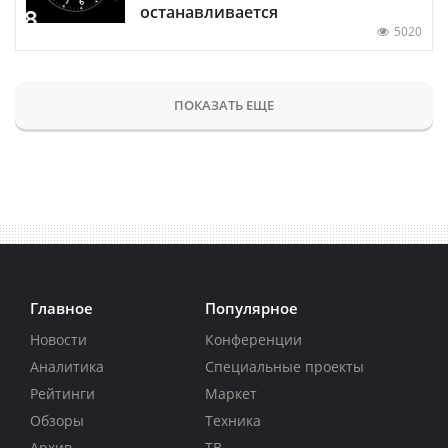
останавливается
5020
ПОКАЗАТЬ ЕЩЕ
Главное
Популярное
Новости
Конференции
Аналитика
Специальные проекты
Рейтинги
Маркет
Обзоры
Техника
Архив
ТВ