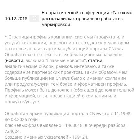
На практической конференции «Такском»
10.12.2018
рассказали, как правильно работать с
маркировкой
* Страница-профиль компании, системы (продукта или
услуги), технологии, персоны и т.п. создается редактором
на основе анализа архива публикаций портала CNews.
Обрабатываются тексты всех редакционных разделов
(
новости
, включая "Главные новости",
статьи
,
аналитические обзоры рынков, интервью, а также
содержание партнёрских проектов). Таким образом, чем
больше публикаций на CNews было с именем компании
или продукта/услуги, тем более информативен профиль.
Профиль может быть дополнен (обогащен) дополнительной
информацией, в т.ч. презентацией о компании или
продукте/услуге.
Обработан архив публикаций портала CNews.ru c 11.1998
до 08.2026 годы.
Ключевых фраз выявлено - 1463018, в очереди разбора -
724624.
Создано именных указателей - 199124.