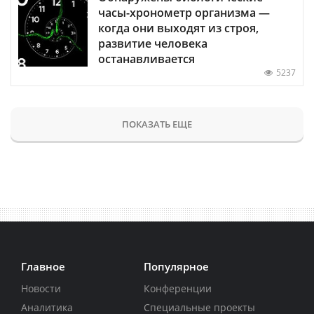
часы-хронометр организма —
когда они выходят из строя,
развитие человека
останавливается
5237
ПОКАЗАТЬ ЕЩЕ
Главное
Популярное
Новости
Конференции
Аналитика
Специальные проекты