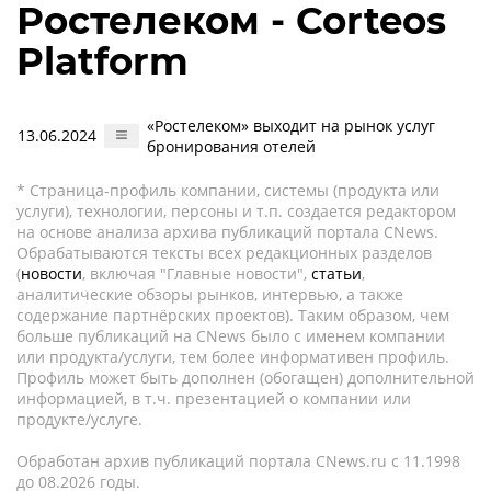
Ростелеком - Corteos
Platform
«Ростелеком» выходит на рынок услуг
13.06.2024
бронирования отелей
* Страница-профиль компании, системы (продукта или
услуги), технологии, персоны и т.п. создается редактором
на основе анализа архива публикаций портала CNews.
Обрабатываются тексты всех редакционных разделов
(
новости
, включая "Главные новости",
статьи
,
аналитические обзоры рынков, интервью, а также
содержание партнёрских проектов). Таким образом, чем
больше публикаций на CNews было с именем компании
или продукта/услуги, тем более информативен профиль.
Профиль может быть дополнен (обогащен) дополнительной
информацией, в т.ч. презентацией о компании или
продукте/услуге.
Обработан архив публикаций портала CNews.ru c 11.1998
до 08.2026 годы.