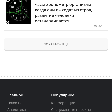
часы-хронометр организма —
когда они выходят из строя,
развитие человека
останавливается
5230
ПОКАЗАТЬ ЕЩЕ
Главное
Популярное
Новости
Конференции
Аналитика
Специальные проекты