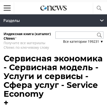
Разделы
Индексная книга (каталог)
CNews
*
Все категории
199231
▼
Получите все материалы
CNews по ключевому слову
Сервисная экономика
- Сервисная модель -
Услуги и сервисы -
Сфера услуг - Service
Economy
+