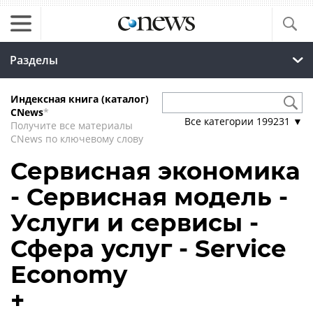
Разделы
Индексная книга (каталог)
CNews
*
Все категории
199231
▼
Получите все материалы
CNews по ключевому слову
Сервисная экономика
- Сервисная модель -
Услуги и сервисы -
Сфера услуг - Service
Economy
+