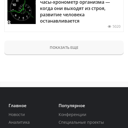
часы-хронометр организма —
когда они выходят из строя,
развитие человека
останавливается
5020
ПОКАЗАТЬ ЕЩЕ
Главное
Популярное
Новости
Конференции
Аналитика
Специальные проекты