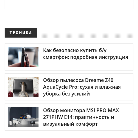
ТЕХНИКА
Как безопасно купить б/у
смартфон: подробная инструкция
Обзор пылесоса Dreame Z40
AquaCycle Pro: сухая и влажная
уборка без усилий
Обзор монитора MSI PRO MAX
271PHW E14: практичность и
визуальный комфорт