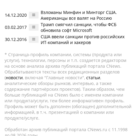
Взломаны Минфин и Минторг США.
14.12.2020
Американцы все валят на Россию
Трамп смягчил санкции, чтобы ФСБ
03.02.2017
обновила софт Microsoft
США ввели санкции против российских
30.12.2016
ИТ-компаний и хакеров
* Страница-профиль компании, системы (продукта или
услуги), технологии, персоны и т.п. создается редактором
на основе анализа архива публикаций портала CNews.
Обрабатываются тексты всех редакционных разделов
(
новости
, включая "Главные новости",
статьи
,
аналитические обзоры рынков, интервью, а также
содержание партнёрских проектов). Таким образом, чем
больше публикаций на CNews было с именем компании
или продукта/услуги, тем более информативен профиль.
Профиль может быть дополнен (обогащен) дополнительной
информацией, в т.ч. презентацией о компании или
продукте/услуге.
Обработан архив публикаций портала CNews.ru c 11.1998
до 08.2026 годы.