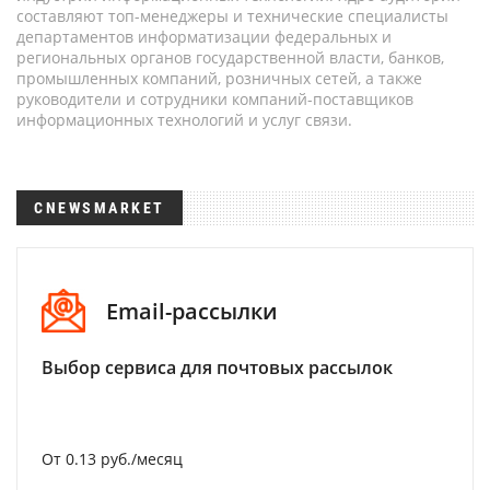
составляют топ-менеджеры и технические специалисты
департаментов информатизации федеральных и
региональных органов государственной власти, банков,
промышленных компаний, розничных сетей, а также
руководители и сотрудники компаний-поставщиков
информационных технологий и услуг связи.
CNEWSMARKET
Email-рассылки
Выбор сервиса для почтовых рассылок
От 0.13 руб./месяц