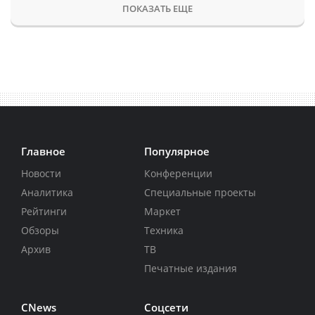
ПОКАЗАТЬ ЕЩЕ
Главное
Популярное
Новости
Конференции
Аналитика
Специальные проекты
Рейтинги
Маркет
Обзоры
Техника
Архив
ТВ
Печатные издания
CNews
Соцсети