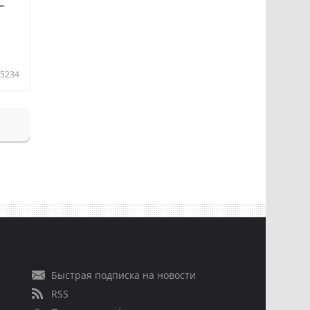
—
5234
Быстрая подписка на новости
RSS