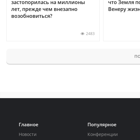
застопорилась на миллионы
что Земля п
лет, прежде чем внезапно
Венеру жиз
возобновиться?
2483
ПО
Главное
Популярное
Новости
Конференции