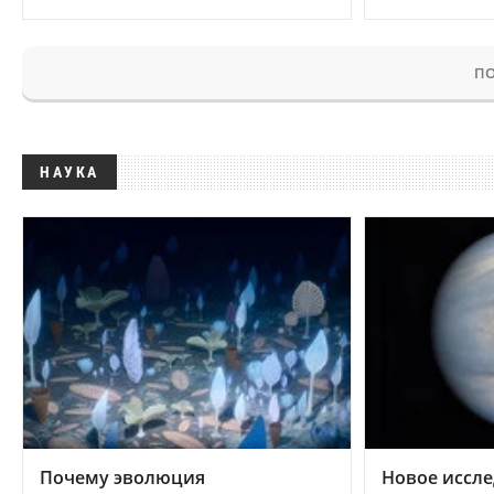
ПО
НАУКА
Почему эволюция
Новое иссле