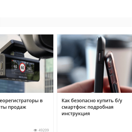
еорегистраторы в
Как безопасно купить б/у
хиты продаж
смартфон: подробная
инструкция
49209