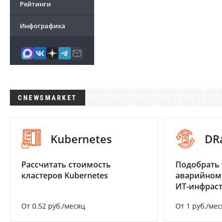
Рейтинги
Инфографика
CNEWSMARKET
Kubernetes
DR
Рассчитать стоимость
Подобрать 
кластеров Kubernetes
аварийном
ИТ-инфрас
От 0.52 руб./месяц
От 1 руб./мес