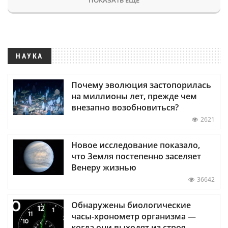
НАУКА
Почему эволюция застопорилась
на миллионы лет, прежде чем
внезапно возобновиться?
2621
Новое исследование показало,
что Земля постепенно заселяет
Венеру жизнью
36642
Обнаружены биологические
часы-хронометр организма —
когда они выходят из строя,