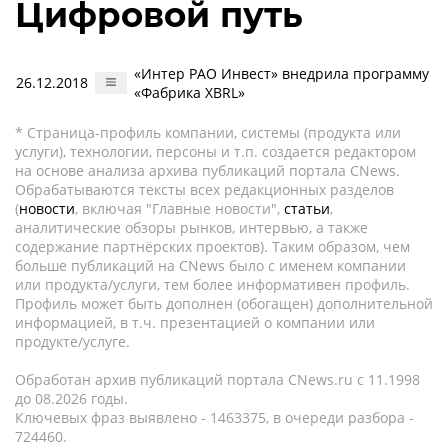
Цифровой путь
«Интер РАО Инвест» внедрила программу
26.12.2018
«Фабрика XBRL»
* Страница-профиль компании, системы (продукта или
услуги), технологии, персоны и т.п. создается редактором
на основе анализа архива публикаций портала CNews.
Обрабатываются тексты всех редакционных разделов
(
новости
, включая "Главные новости",
статьи
,
аналитические обзоры рынков, интервью, а также
содержание партнёрских проектов). Таким образом, чем
больше публикаций на CNews было с именем компании
или продукта/услуги, тем более информативен профиль.
Профиль может быть дополнен (обогащен) дополнительной
информацией, в т.ч. презентацией о компании или
продукте/услуге.
Обработан архив публикаций портала CNews.ru c 11.1998
до 08.2026 годы.
Ключевых фраз выявлено - 1463375, в очереди разбора -
724460.