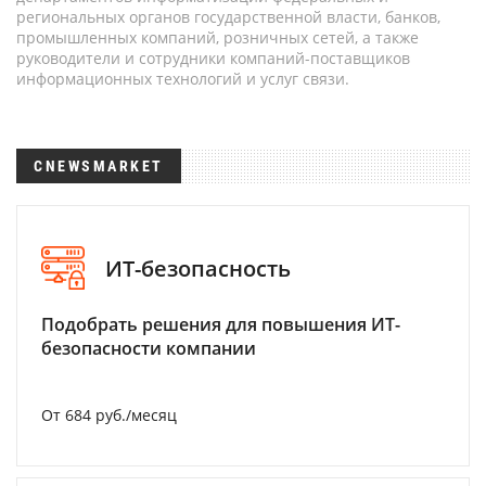
региональных органов государственной власти, банков,
промышленных компаний, розничных сетей, а также
руководители и сотрудники компаний-поставщиков
информационных технологий и услуг связи.
CNEWSMARKET
ИТ-безопасность
Подобрать решения для повышения ИТ-
безопасности компании
От 684 руб./месяц