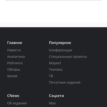
Главное
Популярное
Новости
Конференции
Аналитика
Специальные проекты
Рейтинги
Маркет
Обзоры
Техника
Архив
ТВ
Печатные издания
CNews
Соцсети
Об издании
Max