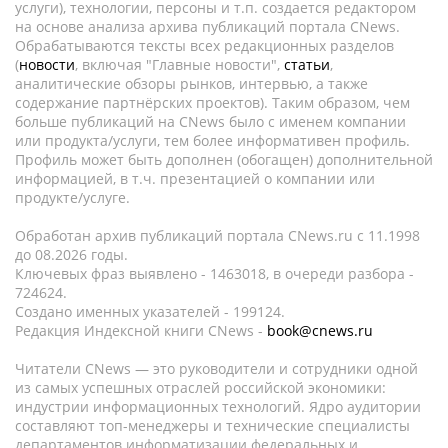
услуги), технологии, персоны и т.п. создается редактором
на основе анализа архива публикаций портала CNews.
Обрабатываются тексты всех редакционных разделов
(
новости
, включая "Главные новости",
статьи
,
аналитические обзоры рынков, интервью, а также
содержание партнёрских проектов). Таким образом, чем
больше публикаций на CNews было с именем компании
или продукта/услуги, тем более информативен профиль.
Профиль может быть дополнен (обогащен) дополнительной
информацией, в т.ч. презентацией о компании или
продукте/услуге.
Обработан архив публикаций портала CNews.ru c 11.1998
до 08.2026 годы.
Ключевых фраз выявлено - 1463018, в очереди разбора -
724624.
Создано именных указателей - 199124.
Редакция Индексной книги CNews -
book@cnews.ru
Читатели CNews — это руководители и сотрудники одной
из самых успешных отраслей российской экономики:
индустрии информационных технологий. Ядро аудитории
составляют топ-менеджеры и технические специалисты
департаментов информатизации федеральных и