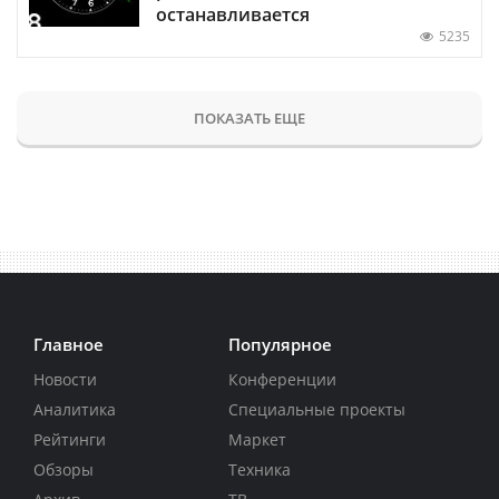
останавливается
5235
ПОКАЗАТЬ ЕЩЕ
Главное
Популярное
Новости
Конференции
Аналитика
Специальные проекты
Рейтинги
Маркет
Обзоры
Техника