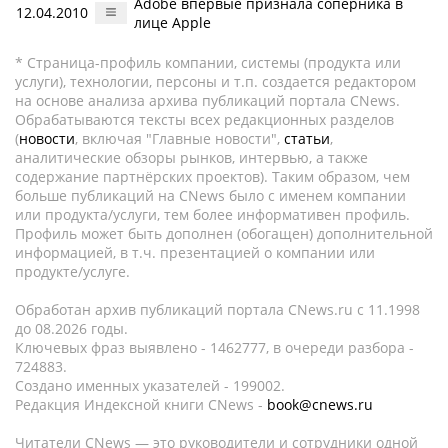
Adobe впервые признала соперника в
12.04.2010
лице Apple
* Страница-профиль компании, системы (продукта или
услуги), технологии, персоны и т.п. создается редактором
на основе анализа архива публикаций портала CNews.
Обрабатываются тексты всех редакционных разделов
(
новости
, включая "Главные новости",
статьи
,
аналитические обзоры рынков, интервью, а также
содержание партнёрских проектов). Таким образом, чем
больше публикаций на CNews было с именем компании
или продукта/услуги, тем более информативен профиль.
Профиль может быть дополнен (обогащен) дополнительной
информацией, в т.ч. презентацией о компании или
продукте/услуге.
Обработан архив публикаций портала CNews.ru c 11.1998
до 08.2026 годы.
Ключевых фраз выявлено - 1462777, в очереди разбора -
724883.
Создано именных указателей - 199002.
Редакция Индексной книги CNews -
book@cnews.ru
Читатели CNews — это руководители и сотрудники одной