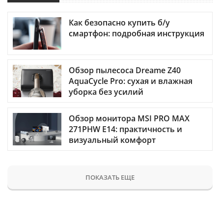
Как безопасно купить б/у
смартфон: подробная инструкция
Обзор пылесоса Dreame Z40
AquaCycle Pro: сухая и влажная
уборка без усилий
Обзор монитора MSI PRO MAX
271PHW E14: практичность и
визуальный комфорт
ПОКАЗАТЬ ЕЩЕ