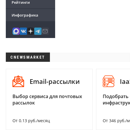
Рейтинги
Инфографика
CNEWSMARKET
Email-рассылки
Iaa
Выбор сервиса для почтовых
Подобрать
рассылок
инфраструк
От 0.13 руб./месяц
От 346 руб./