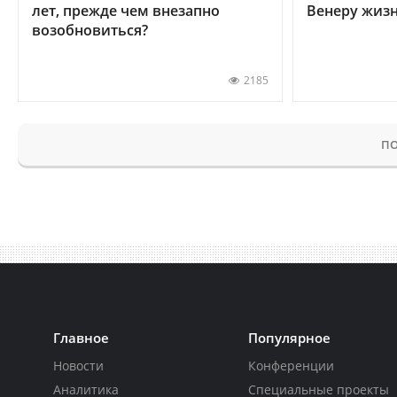
лет, прежде чем внезапно
Венеру жиз
возобновиться?
2185
ПО
Главное
Популярное
Новости
Конференции
Аналитика
Специальные проекты