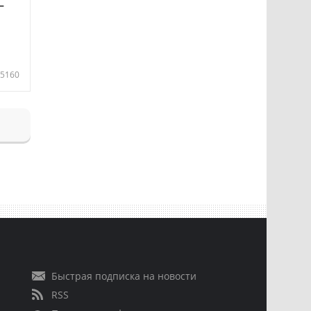
—
5160
Быстрая подписка на новости
RSS