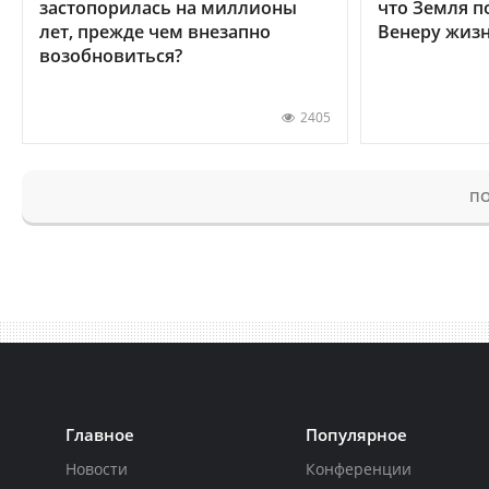
застопорилась на миллионы
что Земля п
лет, прежде чем внезапно
Венеру жиз
возобновиться?
2405
ПО
Главное
Популярное
Новости
Конференции