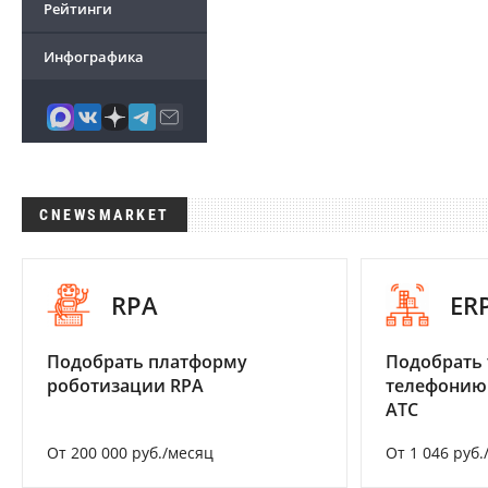
Рейтинги
Инфографика
CNEWSMARKET
RPA
ER
Подобрать платформу
Подобрать 
роботизации RPA
телефонию
АТС
От 200 000 руб./месяц
От 1 046 руб.