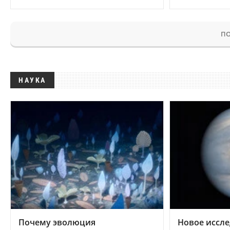
ПО
НАУКА
Почему эволюция
Новое иссле