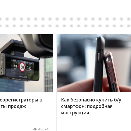
еорегистраторы в
Как безопасно купить б/у
хиты продаж
смартфон: подробная
инструкция
48874