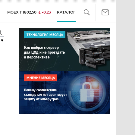
MOEXIT
1802,50
-0,23
КАТАЛОГ
ТЕХНОЛОГИЯ МЕСЯЦА
▼
Как выбрать сервер
для ЦОД и не прогадать
в перспективе
МНЕНИЕ МЕСЯЦА
Почему соответствие
стандартам не гарантирует
защиту от киберугроз