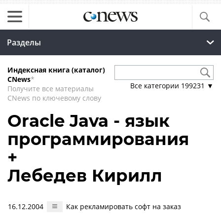
Разделы
Индексная книга (каталог)
CNews
*
Все категории
199231
▼
Получите все материалы
CNews по ключевому слову
Oracle Java - язык
программирования
+
Лебедев Кирилл
16.12.2004
Как рекламировать софт на заказ