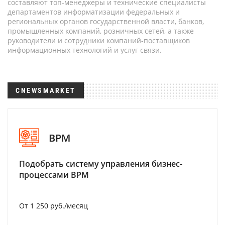
составляют топ-менеджеры и технические специалисты
департаментов информатизации федеральных и
региональных органов государственной власти, банков,
промышленных компаний, розничных сетей, а также
руководители и сотрудники компаний-поставщиков
информационных технологий и услуг связи.
CNEWSMARKET
BPM
Подобрать систему управления бизнес-
процессами BPM
От 1 250 руб./месяц