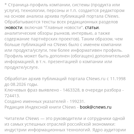
* Страница-профиль компании, системы (продукта или
услуги), технологии, персоны и т.п. создается редактором
на основе анализа архива публикаций портала CNews.
Обрабатываются тексты всех редакционных разделов
(
новости
, включая "Главные новости",
статьи
,
аналитические обзоры рынков, интервью, а также
содержание партнёрских проектов). Таким образом, чем
больше публикаций на CNews было с именем компании
или продукта/услуги, тем более информативен профиль.
Профиль может быть дополнен (обогащен) дополнительной
информацией, в т.ч. презентацией о компании или
продукте/услуге.
Обработан архив публикаций портала CNews.ru c 11.1998
до 08.2026 годы.
Ключевых фраз выявлено - 1463328, в очереди разбора -
724413.
Создано именных указателей - 199231.
Редакция Индексной книги CNews -
book@cnews.ru
Читатели CNews — это руководители и сотрудники одной
из самых успешных отраслей российской экономики:
индустрии информационных технологий. Ядро аудитории