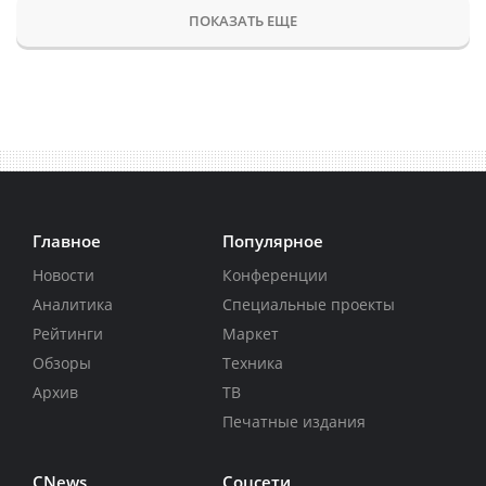
ПОКАЗАТЬ ЕЩЕ
Главное
Популярное
Новости
Конференции
Аналитика
Специальные проекты
Рейтинги
Маркет
Обзоры
Техника
Архив
ТВ
Печатные издания
CNews
Соцсети