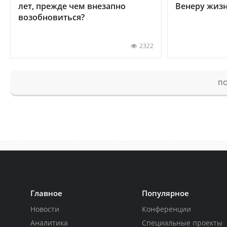
лет, прежде чем внезапно
Венеру жиз
возобновиться?
2322
ПО
Главное
Популярное
Новости
Конференции
Аналитика
Специальные проекты