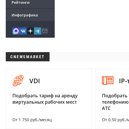
Рейтинги
Инфографика
CNEWSMARKET
VDI
IP
Подобрать тариф на аренду
Подобрать 
виртуальных рабочих мест
телефонию
АТС
От 1 750 руб./месяц
От 0.50 руб./