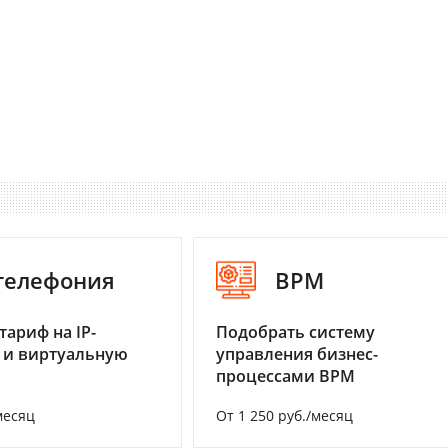
-телефония
BPM
тариф на IP-
Подобрать систему
 и виртуальную
управления бизнес-
процессами BPM
месяц
От 1 250 руб./месяц