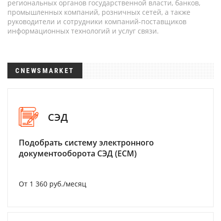
региональных органов государственной власти, банков,
промышленных компаний, розничных сетей, а также
руководители и сотрудники компаний-поставщиков
информационных технологий и услуг связи.
CNEWSMARKET
СЭД
Подобрать систему электронного
документооборота СЭД (ECM)
От 1 360 руб./месяц