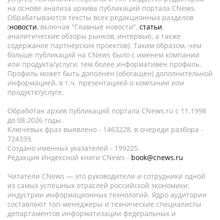
на основе анализа архива публикаций портала CNews.
Обрабатываются тексты всех редакционных разделов
(
новости
, включая "Главные новости",
статьи
,
аналитические обзоры рынков, интервью, а также
содержание партнёрских проектов). Таким образом, чем
больше публикаций на CNews было с именем компании
или продукта/услуги, тем более информативен профиль.
Профиль может быть дополнен (обогащен) дополнительной
информацией, в т.ч. презентацией о компании или
продукте/услуге.
Обработан архив публикаций портала CNews.ru c 11.1998
до 08.2026 годы.
Ключевых фраз выявлено - 1463228, в очереди разбора -
724339.
Создано именных указателей - 199225.
Редакция Индексной книги CNews -
book@cnews.ru
Читатели CNews — это руководители и сотрудники одной
из самых успешных отраслей российской экономики:
индустрии информационных технологий. Ядро аудитории
составляют топ-менеджеры и технические специалисты
департаментов информатизации федеральных и