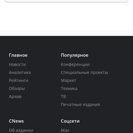
Главное
Популярное
Новости
Конференции
Аналитика
Специальные проекты
Рейтинги
Маркет
Обзоры
Техника
Архив
ТВ
Печатные издания
CNews
Соцсети
Об издании
Max