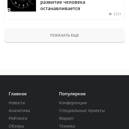
развитие человека
останавливается
5251
ПОКАЗАТЬ ЕЩЕ
Главное
Популярное
Новости
Конференции
Аналитика
Специальные проекты
Рейтинги
Маркет
Обзоры
Техника