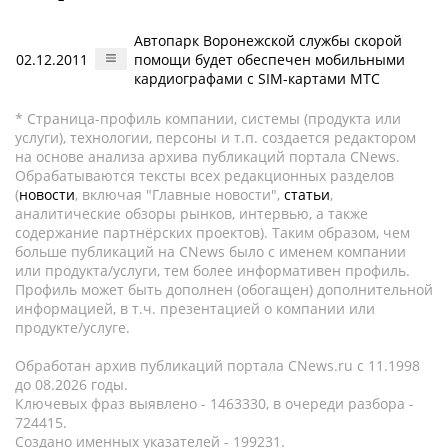
Автопарк Воронежской службы скорой
02.12.2011
помощи будет обеспечен мобильными
кардиографами с SIM-картами МТС
* Страница-профиль компании, системы (продукта или
услуги), технологии, персоны и т.п. создается редактором
на основе анализа архива публикаций портала CNews.
Обрабатываются тексты всех редакционных разделов
(
новости
, включая "Главные новости",
статьи
,
аналитические обзоры рынков, интервью, а также
содержание партнёрских проектов). Таким образом, чем
больше публикаций на CNews было с именем компании
или продукта/услуги, тем более информативен профиль.
Профиль может быть дополнен (обогащен) дополнительной
информацией, в т.ч. презентацией о компании или
продукте/услуге.
Обработан архив публикаций портала CNews.ru c 11.1998
до 08.2026 годы.
Ключевых фраз выявлено - 1463330, в очереди разбора -
724415.
Создано именных указателей - 199231.