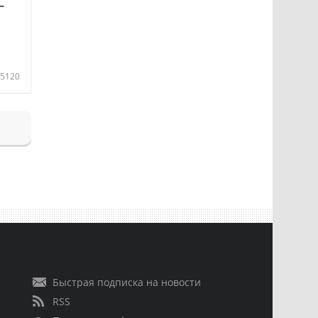
—
5120
Быстрая подписка на новости
RSS