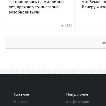
застопорилась на миллионы
что Земля п
лет, прежде чем внезапно
Венеру жиз
возобновиться?
2360
ПО
Главное
Популярное
Новости
Конференции