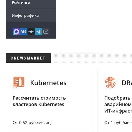
Рейтинги
Инфографика
CNEWSMARKET
Kubernetes
DR
Рассчитать стоимость
Подобрать 
кластеров Kubernetes
аварийном
ИТ-инфрас
От 0.52 руб./месяц
От 1 руб./мес