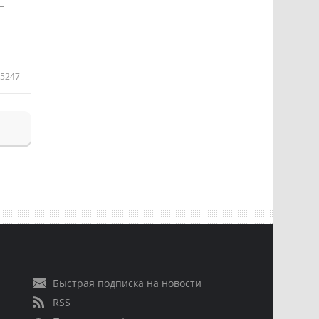
—
5247
Быстрая подписка на новости
RSS