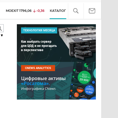
MOEXIT
1796,06
-0,36
КАТАЛОГ
ТЕХНОЛОГИЯ МЕСЯЦА
▼
Как выбрать сервер
для ЦОД и не прогадать
в перспективе
CNEWS ANALYTICS
Цифровые активы
«Росатома».
Инфографика CNews