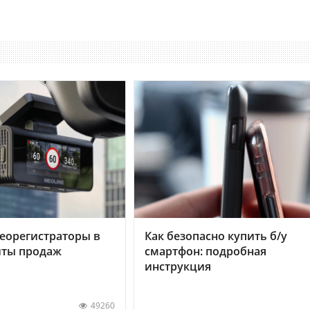
еорегистраторы в
Как безопасно купить б/у
хиты продаж
смартфон: подробная
инструкция
49260