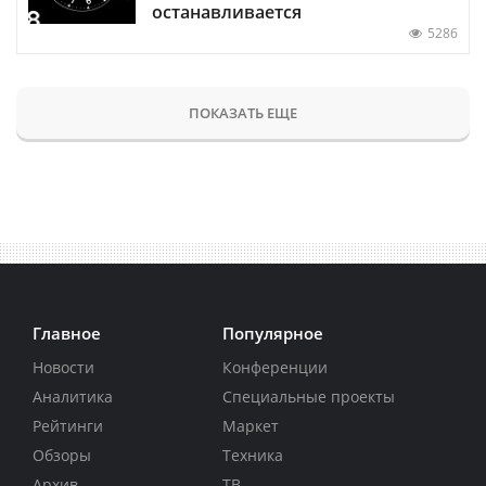
останавливается
5286
ПОКАЗАТЬ ЕЩЕ
Главное
Популярное
Новости
Конференции
Аналитика
Специальные проекты
Рейтинги
Маркет
Обзоры
Техника
Архив
ТВ