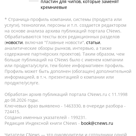
пластин для чипов, которые заменят
кремниевые
* Страница-профиль компании, системы (продукта или
услуги), технологии, персоны и т.п. создается редактором
на основе анализа архива публикаций портала CNews.
Обрабатываются тексты всех редакционных разделов
(
новости
, включая "Главные новости",
статьи
,
аналитические обзоры рынков, интервью, а также
содержание партнёрских проектов). Таким образом, чем
больше публикаций на CNews было с именем компании
или продукта/услуги, тем более информативен профиль.
Профиль может быть дополнен (обогащен) дополнительной
информацией, в т.ч. презентацией о компании или
продукте/услуге.
Обработан архив публикаций портала CNews.ru c 11.1998
до 08.2026 годы.
Ключевых фраз выявлено - 1463330, в очереди разбора -
724415.
Создано именных указателей - 199231.
Редакция Индексной книги CNews -
book@cnews.ru
Читатели CNews — это руководители и сотрудники одной