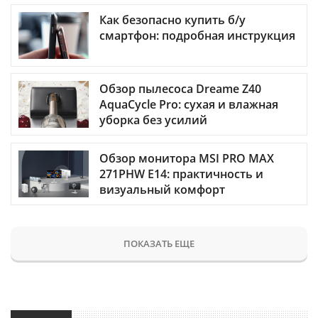
Как безопасно купить б/у
смартфон: подробная инструкция
Обзор пылесоса Dreame Z40
AquaCycle Pro: сухая и влажная
уборка без усилий
Обзор монитора MSI PRO MAX
271PHW E14: практичность и
визуальный комфорт
ПОКАЗАТЬ ЕЩЕ