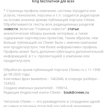
King бесплатной для всех
* Страница-профиль компании, системы (продукта или
услуги), технологии, персоны и т.п. создается редактором
на основе анализа архива публикаций портала CNews.
Обрабатываются тексты всех редакционных разделов
(
новости
, включая "Главные новости",
статьи
,
аналитические обзоры рынков, интервью, а также
содержание партнёрских проектов). Таким образом, чем
больше публикаций на CNews было с именем компании
или продукта/услуги, тем более информативен профиль.
Профиль может быть дополнен (обогащен) дополнительной
информацией, в т.ч. презентацией о компании или
продукте/услуге.
Обработан архив публикаций портала CNews.ru c 11.1998
до 08.2026 годы.
Ключевых фраз выявлено - 1462846, в очереди разбора -
724925.
Создано именных указателей - 199014.
Редакция Индексной книги CNews -
book@cnews.ru
Читатели CNews — это руководители и сотрудники одной
из самых успешных отраслей российской экономики: