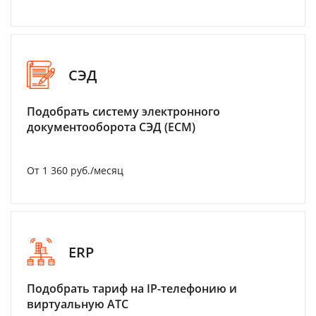
СЭД
Подобрать систему электронного
документооборота СЭД (ECM)
От 1 360 руб./месяц
ERP
Подобрать тариф на IP-телефонию и
виртуальную АТС