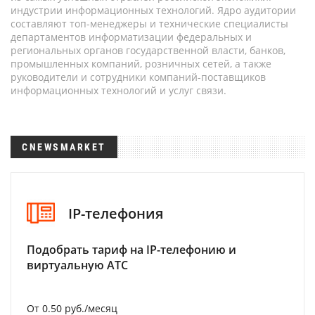
индустрии информационных технологий. Ядро аудитории
составляют топ-менеджеры и технические специалисты
департаментов информатизации федеральных и
региональных органов государственной власти, банков,
промышленных компаний, розничных сетей, а также
руководители и сотрудники компаний-поставщиков
информационных технологий и услуг связи.
CNEWSMARKET
IP-телефония
Подобрать тариф на IP-телефонию и
виртуальную АТС
От 0.50 руб./месяц