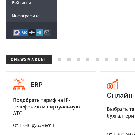
Рейтинги
Инфографика
CNEWSMARKET
ERP
Онлайн-
Подобрать тариф на IP-
телефонию и виртуальную
Выбрать та
АТС
бухгалтер
От 1 046 руб./месяц
От 1 300 руб.