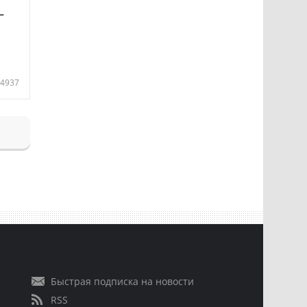
—
4937
Быстрая подписка на новости
RSS