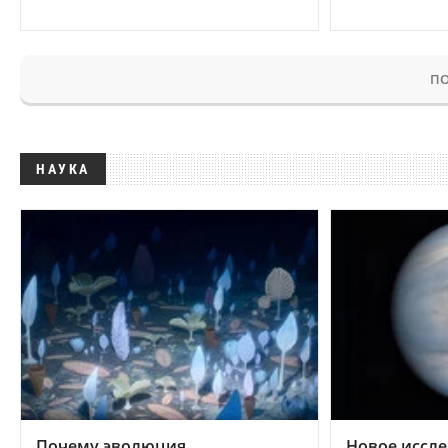
ПО
НАУКА
Почему эволюция
Новое иссле