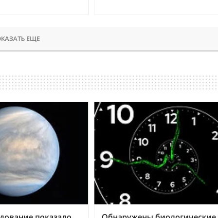
КАЗАТЬ ЕЩЕ
дование показало,
Обнаружены биологические