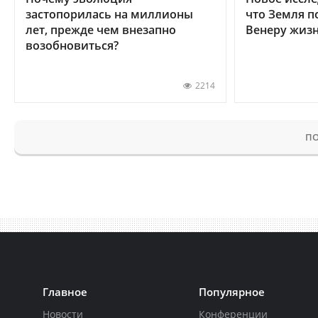
застопорилась на миллионы
что Земля п
лет, прежде чем внезапно
Венеру жиз
возобновиться?
2214
ПО
Главное
Популярное
Новости
Конференции