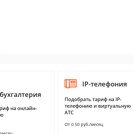
IP-телефония
бухгалтерия
Подобрать тариф на IP-
телефонию и виртуальную
риф на онлайн-
АТС
ию
От 0.50 руб./месяц
/месяц