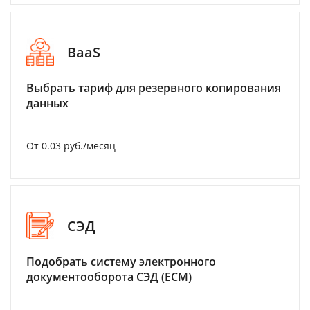
BaaS
Выбрать тариф для резервного копирования
данных
От 0.03 руб./месяц
СЭД
Подобрать систему электронного
документооборота СЭД (ECM)