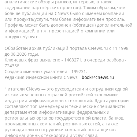
аналитические обзоры рынков, интервью, а также
содержание партнёрских проектов). Таким образом, чем
больше публикаций на CNews было с именем компании
или продукта/услуги, тем более информативен профиль.
Профиль может быть дополнен (обогащен) дополнительной
информацией, в т.ч. презентацией о компании или
продукте/услуге.
Обработан архив публикаций портала CNews.ru c 11.1998
до 08.2026 годы.
Ключевых фраз выявлено - 1463271, в очереди разбора -
724356.
Создано именных указателей - 199231.
Редакция Индексной книги CNews -
book@cnews.ru
Читатели CNews — это руководители и сотрудники одной
из самых успешных отраслей российской экономики:
индустрии информационных технологий. Ядро аудитории
составляют топ-менеджеры и технические специалисты
департаментов информатизации федеральных и
региональных органов государственной власти, банков,
промышленных компаний, розничных сетей, а также
руководители и сотрудники компаний-поставщиков
информационных технологий и услуг связи.