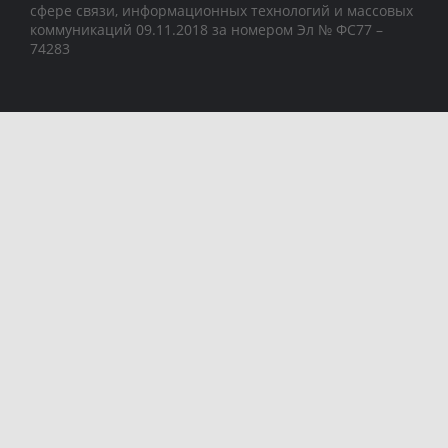
сфере связи, информационных технологий и массовых
коммуникаций 09.11.2018 за номером Эл № ФС77 –
74283