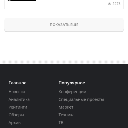
5278
ПОКАЗАТЬ ЕЩЕ
Главное
Популярное
Новости
Конференции
Аналитика
Специальные проекты
Рейтинги
Маркет
Обзоры
Техника
Архив
ТВ