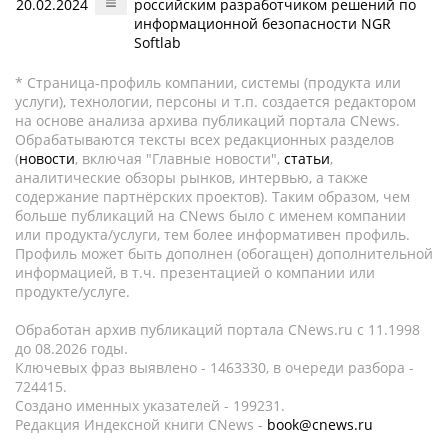
20.02.2024
российским разработчиком решений по
информационной безопасности NGR
Softlab
* Страница-профиль компании, системы (продукта или
услуги), технологии, персоны и т.п. создается редактором
на основе анализа архива публикаций портала CNews.
Обрабатываются тексты всех редакционных разделов
(
новости
, включая "Главные новости",
статьи
,
аналитические обзоры рынков, интервью, а также
содержание партнёрских проектов). Таким образом, чем
больше публикаций на CNews было с именем компании
или продукта/услуги, тем более информативен профиль.
Профиль может быть дополнен (обогащен) дополнительной
информацией, в т.ч. презентацией о компании или
продукте/услуге.
Обработан архив публикаций портала CNews.ru c 11.1998
до 08.2026 годы.
Ключевых фраз выявлено - 1463330, в очереди разбора -
724415.
Создано именных указателей - 199231.
Редакция Индексной книги CNews -
book@cnews.ru