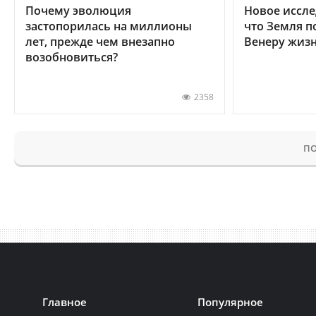
Почему эволюция
Новое иссле
застопорилась на миллионы
что Земля п
лет, прежде чем внезапно
Венеру жиз
возобновиться?
2358
ПО
Главное
Популярное