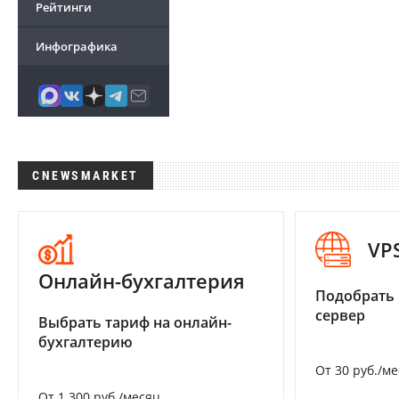
Рейтинги
Инфографика
CNEWSMARKET
VP
Онлайн-бухгалтерия
Подобрать
сервер
Выбрать тариф на онлайн-
бухгалтерию
От 30 руб./м
От 1 300 руб./месяц