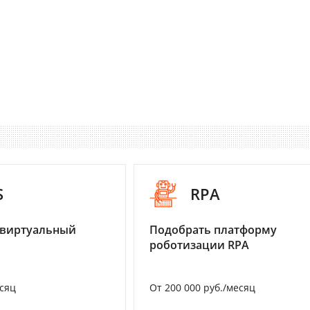
S
RPA
 виртуальный
Подобрать платформу
роботизации RPA
есяц
От 200 000 руб./месяц