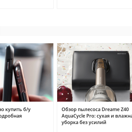
но купить б/у
Обзор пылесоса Dreame Z40
подробная
AquaCycle Pro: сухая и влажн
уборка без усилий