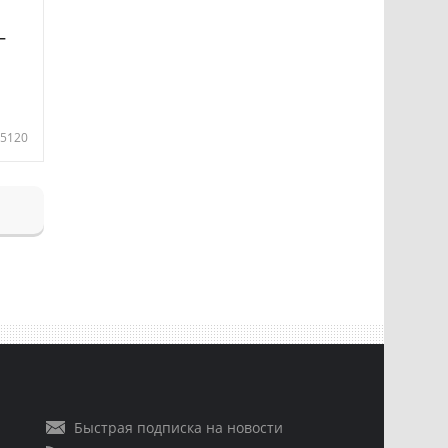
—
5120
Быстрая подписка на новости