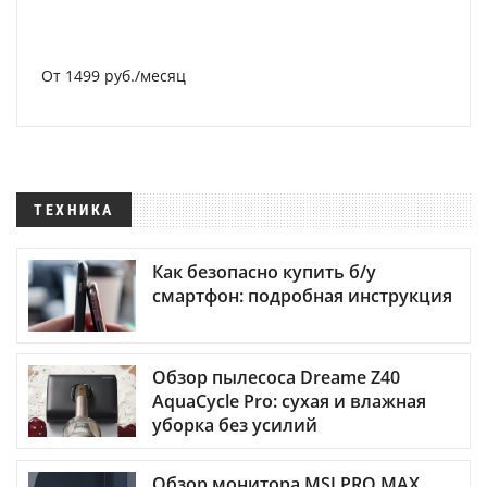
От 1499 руб./месяц
ТЕХНИКА
Как безопасно купить б/у
смартфон: подробная инструкция
Обзор пылесоса Dreame Z40
AquaCycle Pro: сухая и влажная
уборка без усилий
Обзор монитора MSI PRO MAX