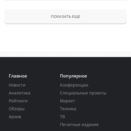
ПОКАЗАТЬ ЕЩЕ
Главное
Популярное
Новости
Конференции
Аналитика
Специальные проекты
Рейтинги
Маркет
Обзоры
Техника
Архив
ТВ
Печатные издания