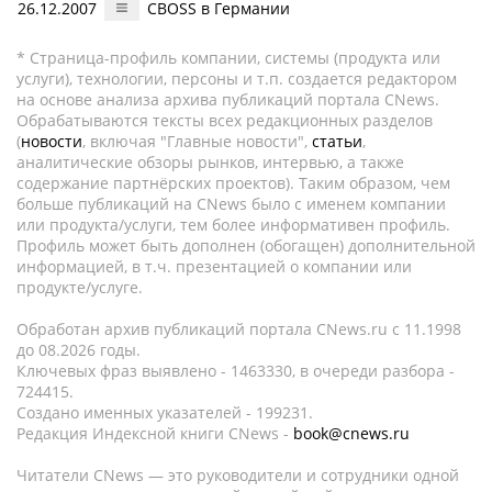
26.12.2007
CBOSS в Германии
* Страница-профиль компании, системы (продукта или
услуги), технологии, персоны и т.п. создается редактором
на основе анализа архива публикаций портала CNews.
Обрабатываются тексты всех редакционных разделов
(
новости
, включая "Главные новости",
статьи
,
аналитические обзоры рынков, интервью, а также
содержание партнёрских проектов). Таким образом, чем
больше публикаций на CNews было с именем компании
или продукта/услуги, тем более информативен профиль.
Профиль может быть дополнен (обогащен) дополнительной
информацией, в т.ч. презентацией о компании или
продукте/услуге.
Обработан архив публикаций портала CNews.ru c 11.1998
до 08.2026 годы.
Ключевых фраз выявлено - 1463330, в очереди разбора -
724415.
Создано именных указателей - 199231.
Редакция Индексной книги CNews -
book@cnews.ru
Читатели CNews — это руководители и сотрудники одной