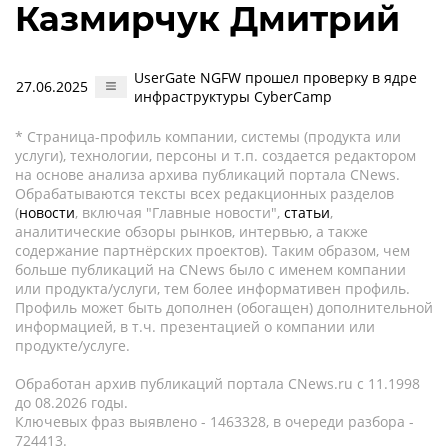
Казмирчук Дмитрий
UserGate NGFW прошел проверку в ядре
27.06.2025
инфраструктуры CyberCamp
* Страница-профиль компании, системы (продукта или
услуги), технологии, персоны и т.п. создается редактором
на основе анализа архива публикаций портала CNews.
Обрабатываются тексты всех редакционных разделов
(
новости
, включая "Главные новости",
статьи
,
аналитические обзоры рынков, интервью, а также
содержание партнёрских проектов). Таким образом, чем
больше публикаций на CNews было с именем компании
или продукта/услуги, тем более информативен профиль.
Профиль может быть дополнен (обогащен) дополнительной
информацией, в т.ч. презентацией о компании или
продукте/услуге.
Обработан архив публикаций портала CNews.ru c 11.1998
до 08.2026 годы.
Ключевых фраз выявлено - 1463328, в очереди разбора -
724413.